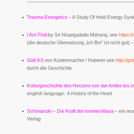
Trauma-Energetics
– A Study Of Held-Energy Syst
I Am That
by Sri Nisargadatta Maharaj, see
https:/
(die deutsche Übersetzung „Ich Bin“ ist nicht gut) 
Gott 9.0
von Küstenmacher / Haberer see
http://go
durch die Geschichte
Kulturgeschichte des Herzens
von der Antike bis 
english language:
A History of the Heart
Schimanzki
– Die Kraft der inneren Maus
– ein wu
Verlag