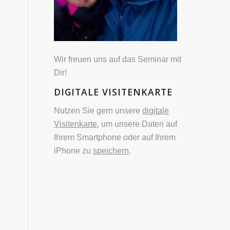
Wir freuen uns auf das Seminar mit
Dir!
DIGITALE VISITENKARTE
Nutzen Sie gern unsere
digitale
Visitenkarte
, um unsere Daten auf
Ihrem Smartphone oder auf Ihrem
iPhone zu
speichern
.