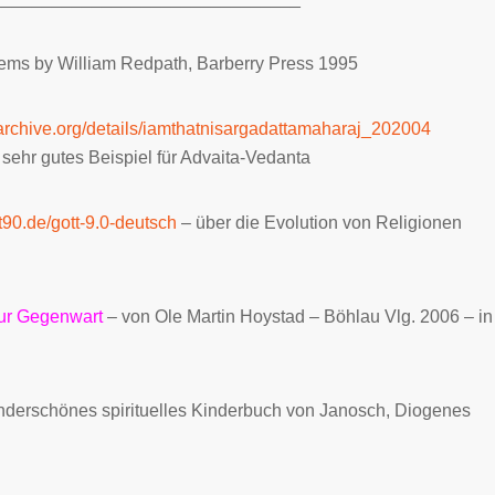
ems by William Redpath, Barberry Press 1995
/archive.org/details/iamthatnisargadattamaharaj_202004
– sehr gutes Beispiel für Advaita-Vedanta
tt90.de/gott-9.0-deutsch
– über die Evolution von Religionen
zur Gegenwart
– von Ole Martin Hoystad – Böhlau Vlg. 2006 – in
nderschönes spirituelles Kinderbuch von Janosch, Diogenes