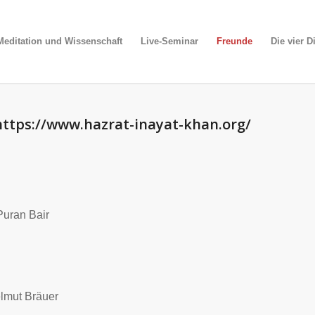
editation und Wissenschaft
Live-Seminar
Freunde
Die vier 
https://www.hazrat-inayat-khan.org/
uran Bair
elmut Bräuer