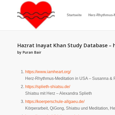
Startseite
Herz-Rhythmus-M
Hazrat Inayat Khan Study Database –
by Puran Bair
https://www.iamheart.org/
Herz-Rhythmus-Meditation in USA – Susanna & P
https://splieth-shiatsu.de/
Shiatsu mit Herz – Alexandra Splieth
https://koerperschule-allgaeu.de/
Körperarbeit, QiGong, Shiatsu und Meditation, H