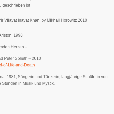
 geschrieben ist
Pir Vilayat Inayat Khan
, by Mikhail Horowitz 2018
Ariston, 1998
emden Herzen –
 Peter Splieth – 2010
l-of-Life-and-Death
a, 1981, Sängerin und Tänzerin, langjährige Schülerin von
e Stunden in Musik und Mystik.