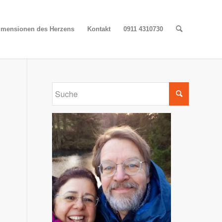
Dimensionen des Herzens
Kontakt
0911 4310730